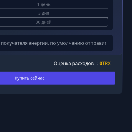
1 день
3 дня
30 дней
Оценка расходов ：
0
TRX
Купить сейчас