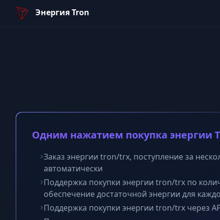
Энергия Tron
Энергия Tron
Одним нажатием покупка энергии Tro
Заказ энергии tron/trx, поступление за неско
автоматически
Поддержка покупки энергии tron/trx по коли
обеспечение достаточной энергии для кажд
Поддержка покупки энергии tron/trx через AP