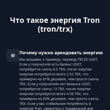
Что такое энергия Tron
(tron/trx)
Почему нужно арендовать энергию
Мы возьмем, к примеру, перевод TRC20 USDT.
Если у получателя есть баланс USDT,
потребуется сжечь 6.5 TRX, после покупки
энергии потребуется всего
2.52
TRX, что
примерно на
81
% дешевле, чем просто сжечь
TRX. Если у получателя нет баланса USDT,
потребуется сжечь 13 TRX, после покупки
энергии потребуется всего
4.58
TRX, что
примерно на
83
% дешевле, чем просто сжечь
TRX. Если у вас стабильная потребность в
энергии Tron, свяжитесь с поддержкой для